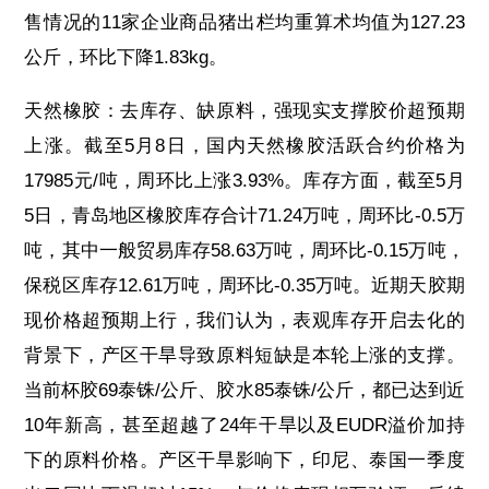
售情况的11家企业商品猪出栏均重算术均值为127.23
公斤，环比下降1.83kg。
天然橡胶：去库存、缺原料，强现实支撑胶价超预期
上涨。截至5月8日，国内天然橡胶活跃合约价格为
17985元/吨，周环比上涨3.93%。库存方面，截至5月
5日，青岛地区橡胶库存合计71.24万吨，周环比-0.5万
吨，其中一般贸易库存58.63万吨，周环比-0.15万吨，
保税区库存12.61万吨，周环比-0.35万吨。近期天胶期
现价格超预期上行，我们认为，表观库存开启去化的
背景下，产区干旱导致原料短缺是本轮上涨的支撑。
当前杯胶69泰铢/公斤、胶水85泰铢/公斤，都已达到近
10年新高，甚至超越了24年干旱以及EUDR溢价加持
下的原料价格。产区干旱影响下，印尼、泰国一季度