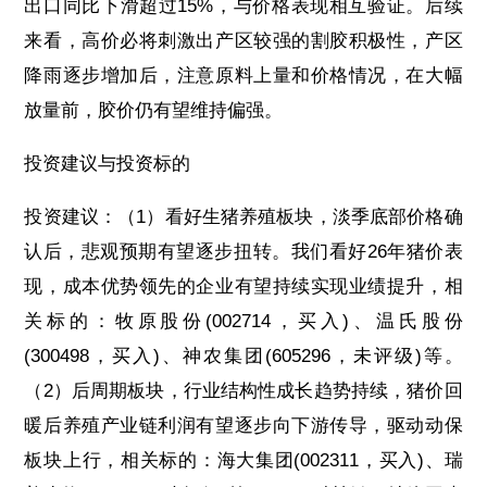
出口同比下滑超过15%，与价格表现相互验证。后续
来看，高价必将刺激出产区较强的割胶积极性，产区
降雨逐步增加后，注意原料上量和价格情况，在大幅
放量前，胶价仍有望维持偏强。
投资建议与投资标的
投资建议：（1）看好生猪养殖板块，淡季底部价格确
认后，悲观预期有望逐步扭转。我们看好26年猪价表
现，成本优势领先的企业有望持续实现业绩提升，相
关标的：牧原股份(002714，买入)、温氏股份
(300498，买入)、神农集团(605296，未评级)等。
（2）后周期板块，行业结构性成长趋势持续，猪价回
暖后养殖产业链利润有望逐步向下游传导，驱动动保
板块上行，相关标的：海大集团(002311，买入)、瑞