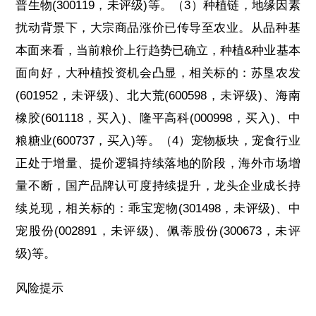
普生物(300119，未评级)等。（3）种植链，地缘因素
扰动背景下，大宗商品涨价已传导至农业。从品种基
本面来看，当前粮价上行趋势已确立，种植&种业基本
面向好，大种植投资机会凸显，相关标的：苏垦农发
(601952，未评级)、北大荒(600598，未评级)、海南
橡胶(601118，买入)、隆平高科(000998，买入)、中
粮糖业(600737，买入)等。（4）宠物板块，宠食行业
正处于增量、提价逻辑持续落地的阶段，海外市场增
量不断，国产品牌认可度持续提升，龙头企业成长持
续兑现，相关标的：乖宝宠物(301498，未评级)、中
宠股份(002891，未评级)、佩蒂股份(300673，未评
级)等。
风险提示