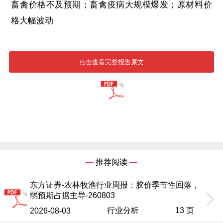
畜禽价格不及预期；畜禽疫病大规模爆发；原材料价
格大幅波动
点击查看完整报告原文
—
推荐阅读
—
东方证券-农林牧渔行业周报：胶价季节性回落，
弱预期占据主导-260803
行业分析
13 页
2026-08-03