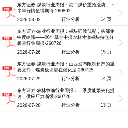
东方证券-煤炭行业周报：港口煤价重拾涨势，下
半年行情值得期待-260802
行业分析
14 页
2026-08-02
东方证券-农业行业周报：板块延续低配，头部集
中度略降——26年基金中报农林牧渔板块持仓分
析暨行业周报-260726
行业分析
15 页
2026-07-26
东方证券-煤炭行业周报：山西发布限制超产的重
要文件，煤炭板块潜在催化足-260725
行业分析
14 页
2026-07-25
东方证券-农林牧渔行业周报：二季度能繁去化提
速，供应压力渐缓-260720
行业分析
13 页
2026-07-20