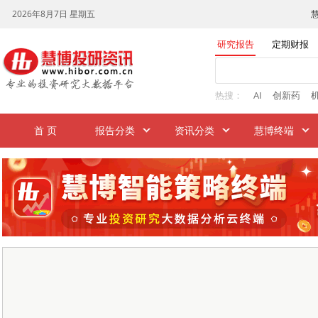
研究报告
定期财报
热搜：
AI
创新药
首 页
报告分类
资讯分类
慧博终端