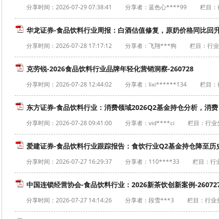
分享时间：
2026-07-29 07:38:41
分享者：蓝色心****99
栏目：
华龙证券-食品饮料行业周报：白酒估值修复，原奶价格同比回升-2
分享时间：
2026-07-28 17:17:12
分享者：飞翔***狗
栏目：行业
克劳锐-2026食品饮料行业品牌年轻化营销洞察-260728
分享时间：
2026-07-28 12:44:02
分享者：lixi******134
栏目：
东方证券-食品饮料行业：消费领域2026Q2基金持仓分析，消费，
分享时间：
2026-07-28 09:41:00
分享者：vid****ci
栏目：行业
爱建证券-食品饮料行业跟踪报告：食饮行业Q2基金持仓降至历史低
分享时间：
2026-07-27 16:29:37
分享者：110****33
栏目：行
中国连锁经营协会-食品饮料行业：2026新茶饮创新案例-26072
分享时间：
2026-07-27 14:14:26
分享者：段雪***3
栏目：行业