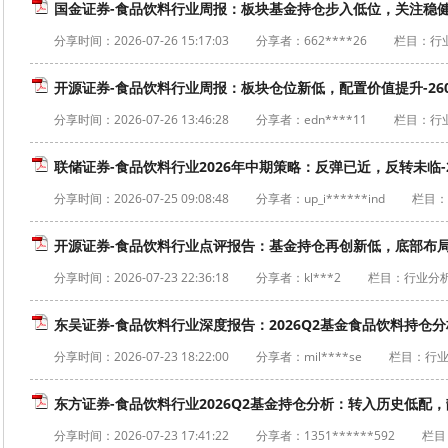
国金证券-食品饮料行业周报：板块基金持仓步入低位，关注稳健配置
分享时间：
2026-07-26 15:17:03
分享者：662****26
栏目：行
开源证券-食品饮料行业周报：板块仓位新低，配置价值提升-260
分享时间：
2026-07-26 13:46:28
分享者：edn****11
栏目：行
联储证券-食品饮料行业2026年中期策略：反弹已近，反转未临-26
分享时间：
2026-07-25 09:08:48
分享者：up_i******ind
栏目：
开源证券-食品饮料行业点评报告：基金持仓再创新低，底部布局窗口
分享时间：
2026-07-23 22:36:18
分享者：kl***2
栏目：行业分
东吴证券-食品饮料行业深度报告：2026Q2基金食品饮料持仓分
分享时间：
2026-07-23 18:22:00
分享者：mil****se
栏目：行
东方证券-食品饮料行业2026Q2基金持仓分析：转入历史低配，静
分享时间：
2026-07-23 17:41:22
分享者：1351******592
栏目