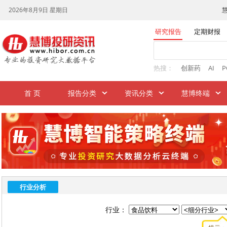
研究报告
定期财报
热搜：
创新药
AI
P
首 页
报告分类
资讯分类
慧博终端
行业分析
行业：