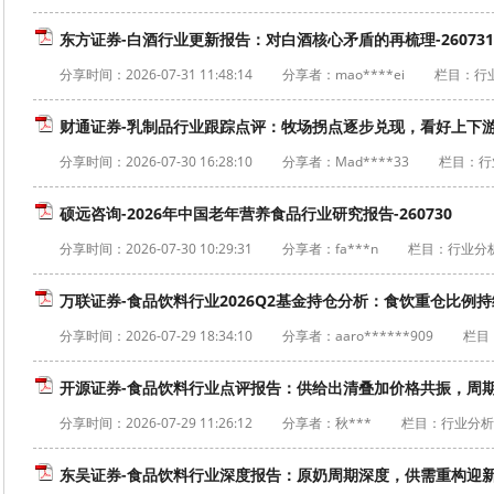
东方证券-白酒行业更新报告：对白酒核心矛盾的再梳理-260731
分享时间：
2026-07-31 11:48:14
分享者：mao****ei
栏目：行
财通证券-乳制品行业跟踪点评：牧场拐点逐步兑现，看好上下游产业
分享时间：
2026-07-30 16:28:10
分享者：Mad****33
栏目：行
硕远咨询-2026年中国老年营养食品行业研究报告-260730
分享时间：
2026-07-30 10:29:31
分享者：fa***n
栏目：行业分
万联证券-食品饮料行业2026Q2基金持仓分析：食饮重仓比例持续
分享时间：
2026-07-29 18:34:10
分享者：aaro******909
栏目
开源证券-食品饮料行业点评报告：供给出清叠加价格共振，周期反
分享时间：
2026-07-29 11:26:12
分享者：秋***
栏目：行业分析
东吴证券-食品饮料行业深度报告：原奶周期深度，供需重构迎新机-