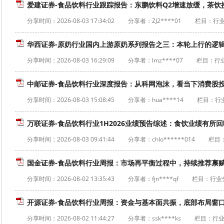
爱建证券-食品饮料行业跟踪报告：东鹏饮料Q2增速放缓，茶饮接力
分享时间：
2026-08-03 17:34:02
分享者：ZJ2****01
栏目：行
华西证券-原奶行业国内上游原奶系列报告之三：本轮上行的逻辑和预
分享时间：
2026-08-03 16:29:09
分享者：lmz****07
栏目：行
中邮证券-食品饮料行业深度报告：从科网泡沫，看当下消费股投资机
分享时间：
2026-08-03 15:08:45
分享者：hua****14
栏目：行
万联证券-食品饮料行业1H2026业绩预告综述：食饮业绩有所回暖
分享时间：
2026-08-03 09:41:44
分享者：chlo******014
栏目
国金证券-食品饮料行业周报：市场再平衡过程中，持续推荐禀赋标的
分享时间：
2026-08-02 13:35:43
分享者：fjn****qf
栏目：行业
开源证券-食品饮料行业周报：资金与基本面共振，底部布局窗口已现
分享时间：
2026-08-02 11:44:27
分享者：ssk****ks
栏目：行