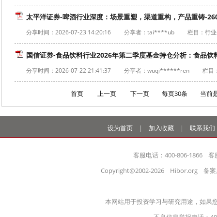
太平洋证券-啤酒行业深度：场景重塑，渠道重构，产品重铸-260
分享时间：
2026-07-23 14:20:16
分享者：tai****ub
栏目：行业
国信证券-食品饮料行业2026年第二季度基金持仓分析：食品饮料
分享时间：
2026-07-22 21:41:37
分享者：wuqi******ren
栏目
首页
上一页
下一页
每页30条 当前
设为首页
|
加入收藏
|
联系我们
客服电话：400-806-1866    客
Copyright@2002-2026    Hibor.org   
本网站用于投资学习与研究用途，如果