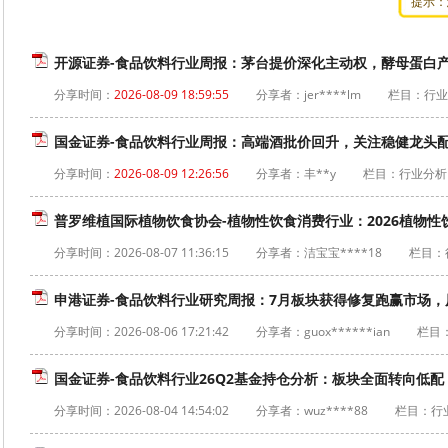
提示：
开源证券-食品饮料行业周报：茅台提价深化主动权，酵母蛋白产业化
分享时间：
2026-08-09 18:59:55
分享者：jer****lm
栏目：行业
国金证券-食品饮料行业周报：高端酒批价回升，关注稳健龙头配置价
分享时间：
2026-08-09 12:26:56
分享者：丰**y
栏目：行业分析
普罗维植国际植物饮食协会-植物性饮食消费行业：2026植物性饮食
分享时间：
2026-08-07 11:36:15
分享者：洁宝宝****18
栏目：
申港证券-食品饮料行业研究周报：7月板块获得修复跑赢市场，原奶
分享时间：
2026-08-06 17:21:42
分享者：guox******ian
栏目
国金证券-食品饮料行业26Q2基金持仓分析：板块全面转向低配，
分享时间：
2026-08-04 14:54:02
分享者：wuz****88
栏目：行